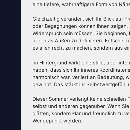
eine tiefere, wahrhaftigere Form von Näh
Gleichzeitig verändert sich Ihr Blick auf
oder Begegnungen können Ihnen zeigen, 
Widerspruch sein müssen. Sie beginnen, I
über das Außen zu definieren. Entscheid
es allen recht zu machen, sondern aus e
Im Hintergrund wirkt eine stille, aber in
haben, dass sich Ihr inneres Koordinaten
harmonisch war, verliert an Bedeutung, w
gewinnt. Das stärkt Ihr Selbstwertgefühl u
Dieser Sommer verlangt keine schnellen F
selbst und anderen gegenüber. Wenn Sie 
glätten, sondern klar und freundlich zu v
Wendepunkt werden.