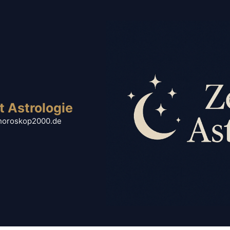
t Astrologie
horoskop2000.de