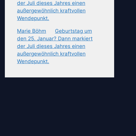
der Juli dieses Jahres einen
außergewöhnlich kraftvollen
Wendepunkt.
Marie Böhm
zu
Geburtstag um
den 25. Januar? Dann markiert
der Juli dieses Jahres einen
außergewöhnlich kraftvollen
Wendepunkt.