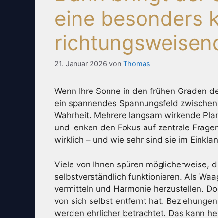
eine besonders 
richtungsweisen
21. Januar 2026
von
Thomas
Wenn Ihre Sonne in den frühen Graden de
ein spannendes Spannungsfeld zwischen 
Wahrheit. Mehrere langsam wirkende Plan
und lenken den Fokus auf zentrale Fragen
wirklich – und wie sehr sind sie im Einkla
Viele von Ihnen spüren möglicherweise, 
selbstverständlich funktionieren. Als Waa
vermitteln und Harmonie herzustellen. Do
von sich selbst entfernt hat. Beziehungen
werden ehrlicher betrachtet. Das kann he