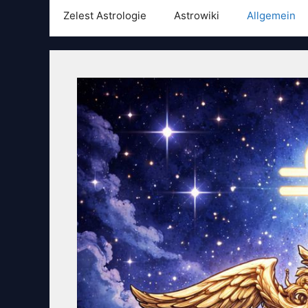
Zelest Astrologie
Astrowiki
Allgemein