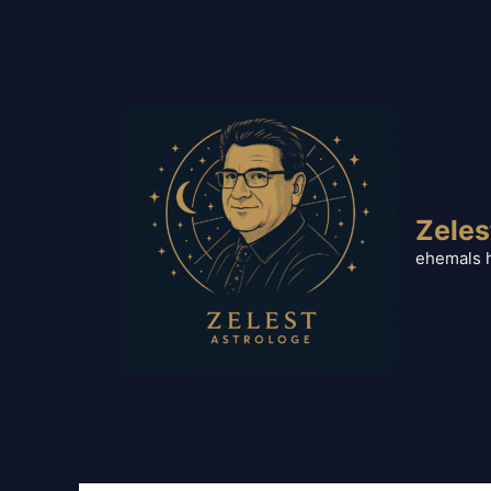
Zum
Inhalt
springen
Zeles
ehemals 