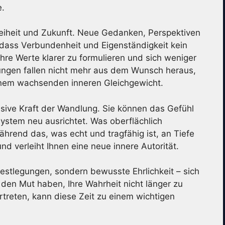
e.
 Freiheit und Zukunft. Neue Gedanken, Perspektiven
dass Verbundenheit und Eigenständigkeit kein
hre Werte klarer zu formulieren und sich weniger
ungen fallen nicht mehr aus dem Wunsch heraus,
inem wachsenden inneren Gleichgewicht.
tensive Kraft der Wandlung. Sie können das Gefühl
system neu ausrichtet. Was oberflächlich
ährend das, was echt und tragfähig ist, an Tiefe
nd verleiht Ihnen eine neue innere Autorität.
estlegungen, sondern bewusste Ehrlichkeit – sich
den Mut haben, Ihre Wahrheit nicht länger zu
ertreten, kann diese Zeit zu einem wichtigen