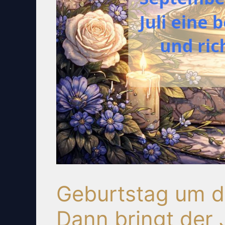
Geburtstag um d
Dann bringt der 