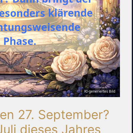
KI-generiertes Bild
en 27. September?
Juli dieses Jahres